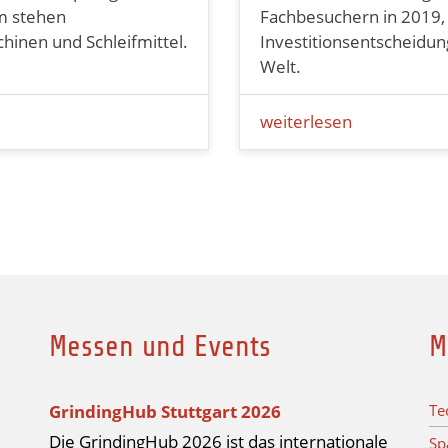
m stehen
Fachbesuchern in 2019, 
hinen und Schleifmittel.
Investitionsentscheidu
Welt.
weiterlesen
Messen und Events
M
GrindingHub Stuttgart 2026
Te
Die GrindingHub 2026 ist das internationale
Sp