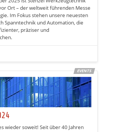
ber 2025 ist Stenzel Werkzeugtechnik
or Ort – der weltweit führenden Messe
ogie. Im Fokus stehen unsere neuesten
ch Spanntechnik und Automation, die
izienter, präziser und
chen.
024
s wieder soweit! Seit über 40 Jahren