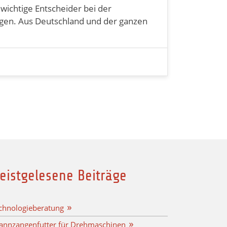
wichtige Entscheider bei der
ngen. Aus Deutschland und der ganzen
eistgelesene Beiträge
chnologieberatung
annzangenfutter für Drehmaschinen