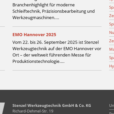
Branchenhighlight für moderne
Sp
Schleiftechnik, Präzisionsbearbeitung und
Ze
Werkzeugmaschinen....
Sp
Nu
EMO Hannover 2025
Ze
Vom 22. bis 26. September 2025 ist Stenzel
Werkzeugtechnik auf der EMO Hannover vor
Ma
Ort – der weltweit führenden Messe für
Sp
Produktionstechnologie....
Hy
Stenzel Werkzeugtechnik GmbH & Co. KG
Un
Richard-Dehmel-Str. 19
Pr