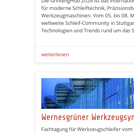
Die GrindingHub 2026 ist das internatio
für moderne Schleiftechnik, Präzisions
Werkzeugmaschinen. Vom 05. bis 08. Mai
weltweite Schleif-Community in Stuttga
Technologien und Trends rund um das Sc
weiterlesen
Wernesgrüner Werkzeugsy
Fachtagung für Werkzeugschleifer vom 1