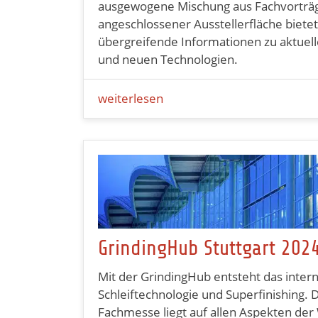
ausgewogene Mischung aus Fachvorträ
angeschlossener Ausstellerfläche biete
übergreifende Informationen zu aktue
und neuen Technologien.
weiterlesen
GrindingHub Stuttgart 202
Mit der GrindingHub entsteht das inter
Schleiftechnologie und Superfinishing. 
Fachmesse liegt auf allen Aspekten der