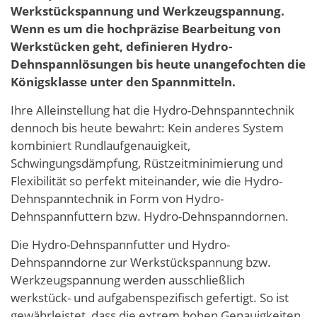
Werkstückspannung und Werkzeugspannung.
Wenn es um die hochpräzise Bearbeitung von
Werkstücken geht, definieren Hydro-
Dehnspannlösungen bis heute unangefochten die
Königsklasse unter den Spannmitteln.
Ihre Alleinstellung hat die Hydro-Dehnspanntechnik
dennoch bis heute bewahrt: Kein anderes System
kombiniert Rundlaufgenauigkeit,
Schwingungsdämpfung, Rüstzeitminimierung und
Flexibilität so perfekt miteinander, wie die Hydro-
Dehnspanntechnik in Form von Hydro-
Dehnspannfuttern bzw. Hydro-Dehnspanndornen.
Die Hydro-Dehnspannfutter und Hydro-
Dehnspanndorne zur Werkstückspannung bzw.
Werkzeugspannung werden ausschließlich
werkstück- und aufgabenspezifisch gefertigt. So ist
gewährleistet, dass die extrem hohen Genauigkeiten