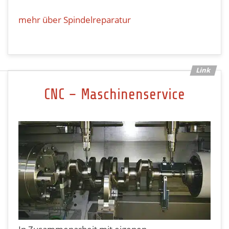
mehr über Spindelreparatur
CNC – Maschinenservice