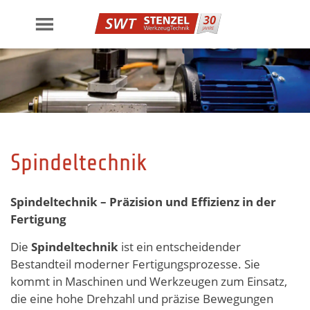
Skip
to
content
Spindeltechnik
Spindeltechnik – Präzision und Effizienz in der
Fertigung
Die
Spindeltechnik
ist ein entscheidender
Bestandteil moderner Fertigungsprozesse. Sie
kommt in Maschinen und Werkzeugen zum Einsatz,
die eine hohe Drehzahl und präzise Bewegungen