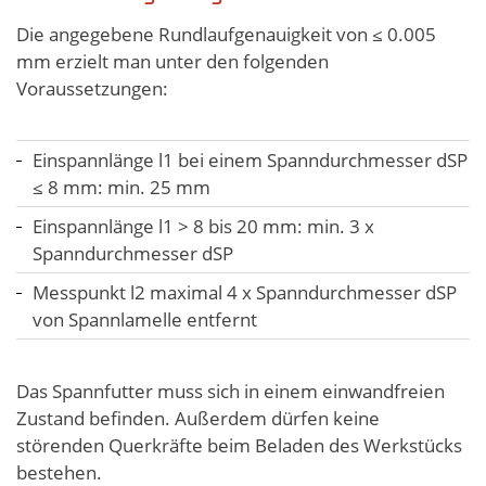
Die angegebene Rundlaufgenauigkeit von ≤ 0.005
mm erzielt man unter den folgenden
Voraussetzungen:
Einspannlänge l1 bei einem Spanndurchmesser dSP
≤ 8 mm: min. 25 mm
Einspannlänge l1 > 8 bis 20 mm: min. 3 x
Spanndurchmesser dSP
Messpunkt l2 maximal 4 x Spanndurchmesser dSP
von Spannlamelle entfernt
Das Spannfutter muss sich in einem einwandfreien
Zustand befinden. Außerdem dürfen keine
störenden Querkräfte beim Beladen des Werkstücks
bestehen.