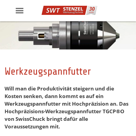
Skip
to
content
Werkzeugspannfutter
Will man die Produktivität steigern und die
Kosten senken, dann kommt es auf ein
Werkzeugspannfutter mit Hochpräzision an. Das
Hochpräzisions-Werkzeugspannfutter TGCP®O
von SwissChuck bringt dafür alle
Voraussetzungen mit.