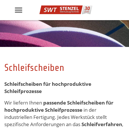
Skip
to
content
Schleifscheiben
Schleifscheiben für hochproduktive
Schleifprozesse
Wir liefern Ihnen
passende Schleifscheiben für
hochproduktive Schleifprozesse
in der
industriellen Fertigung. Jedes Werkstück stellt
spezifische Anforderungen an das
Schleifverfahren
,