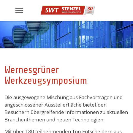
Skip
to
content
Wernesgrüner
Werkzeugsymposium
Die ausgewogene Mischung aus Fachvorträgen und
angeschlossener Ausstellerfläche bietet den
Besuchern übergreifende Informationen zu aktuellen
Branchenthemen und neuen Technologien.
Mit über 180 teilnehmenden Top-Entscheidern aus