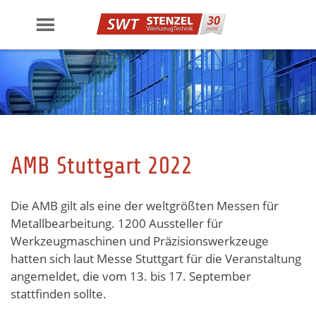
Skip
to
content
AMB Stuttgart 2022
Die AMB gilt als eine der weltgrößten Messen für
Metallbearbeitung. 1200 Aussteller für
Werkzeugmaschinen und Präzisionswerkzeuge
hatten sich laut Messe Stuttgart für die Veranstaltung
angemeldet, die vom 13. bis 17. September
stattfinden sollte.