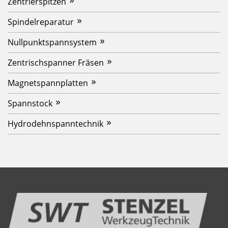
Zentrierspitzen
Spindelreparatur
Nullpunktspannsystem
Zentrischspanner Fräsen
Magnetspannplatten
Spannstock
Hydrodehnspanntechnik